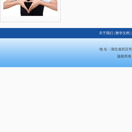
关于我们
|
教学文档
|
地 址：湖北省武汉市蔡甸
版权所有