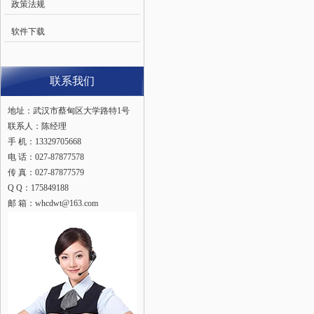
政策法规
软件下载
联系我们
地址：武汉市蔡甸区大学路特1号
联系人：陈经理
手 机：13329705668
电 话：027-87877578
传 真：027-87877579
Q Q：175849188
邮 箱：whcdwt@163.com